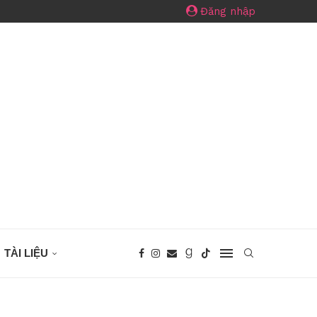
Đăng nhập
TÀI LIỆU