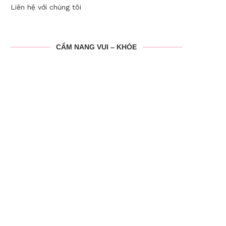
Liên hệ với chúng tôi
CẨM NANG VUI – KHỎE