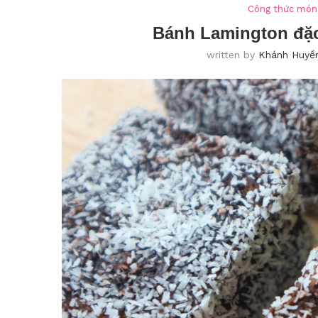
Công thức món
Bánh Lamington đặ
written by
Khánh Huyề