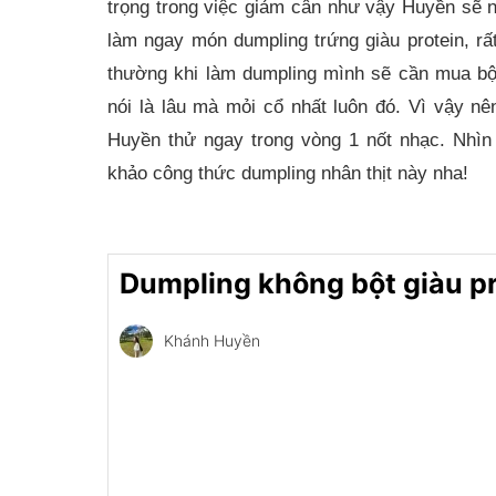
trọng trong việc giảm cân như vậy Huyền sẽ 
làm ngay món dumpling trứng giàu protein, rấ
thường khi làm dumpling mình sẽ cần mua bột
nói là lâu mà mỏi cổ nhất luôn đó. Vì vậy n
Huyền thử ngay trong vòng 1 nốt nhạc. Nhìn
khảo công thức dumpling nhân thịt này nha!
Dumpling không bột giàu pr
Khánh Huyền