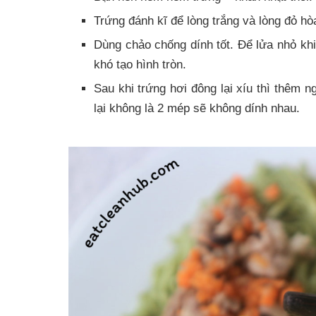
Trứng đánh kĩ để lòng trắng và lòng đỏ h
Dùng chảo chống dính tốt. Để lửa nhỏ khi
khó tạo hình tròn.
Sau khi trứng hơi đông lại xíu thì thêm 
lại không là 2 mép sẽ không dính nhau.