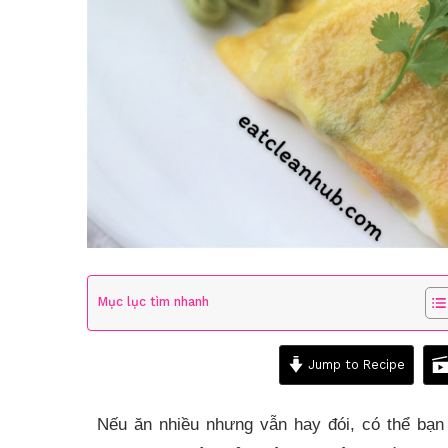
Mục lục tìm nhanh
Jump to Recipe
Nếu ăn nhiều nhưng vẫn hay đói, có thể bạn đ