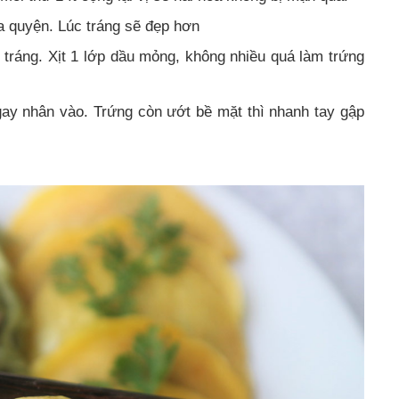
òa quyện. Lúc tráng sẽ đẹp hơn
 tráng. Xịt 1 lớp dầu mỏng, không nhiều quá làm trứng
ngay nhân vào. Trứng còn ướt bề mặt thì nhanh tay gập