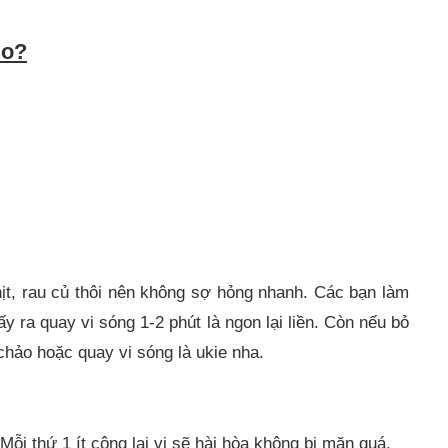
lo?
ịt, rau củ thôi nên không sợ hỏng nhanh. Các bạn làm
y ra quay vi sóng 1-2 phút là ngon lại liền. Còn nếu bỏ
 chảo hoặc quay vi sóng là ukie nha.
ỗi thứ 1 ít cộng lại vị sẽ hài hòa không bị mặn quá.