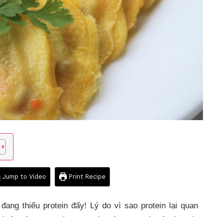
Jump to Video
Print Recipe
ang thiếu protein đấy! Lý do vì sao protein lại quan