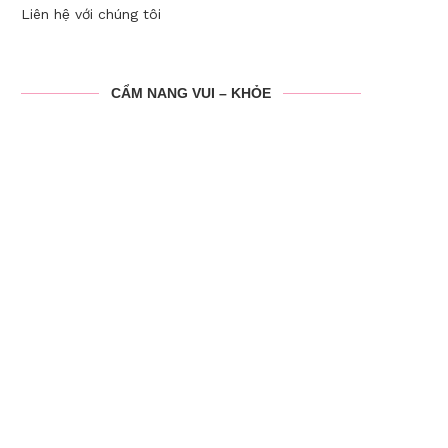
Liên hệ với chúng tôi
CẨM NANG VUI – KHỎE