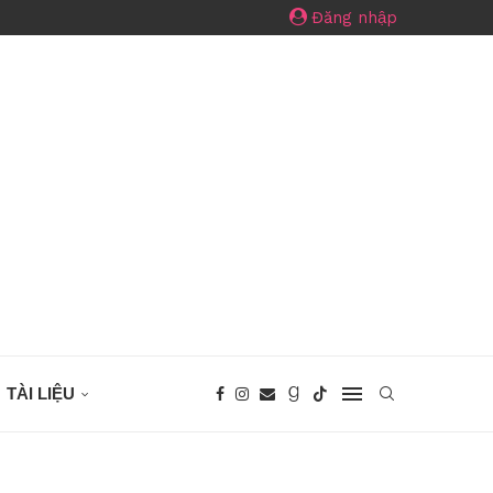
Đăng nhập
TÀI LIỆU