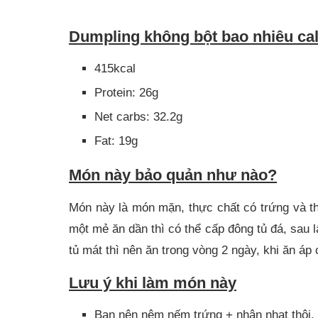
Dumpling không bột bao nhiêu ca
415kcal
Protein: 26g
Net carbs: 32.2g
Fat: 19g
Món này bảo quản như nào?
Món này là món mặn, thực chất có trứng và th
một mẻ ăn dần thì có thể cấp đông tủ đá, sau lấ
tủ mát thì nên ăn trong vòng 2 ngày, khi ăn áp
Lưu ý khi làm món này
Bạn nên nêm nếm trứng + nhân nhạt thôi. M