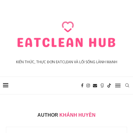
KIẾN THỨC, THỰC ĐƠN EATCLEAN VÀ LỐI SỐNG LÀNH MẠNH
AUTHOR
KHÁNH HUYỀN