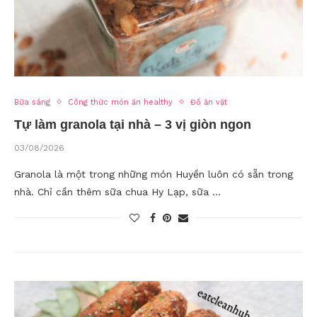
Bữa sáng
Công thức món ăn healthy
Đồ ăn vặt
Tự làm granola tại nhà – 3 vị giòn ngon
03/08/2026
Granola là một trong những món Huyền luôn có sẵn trong
nhà. Chỉ cần thêm sữa chua Hy Lạp, sữa …