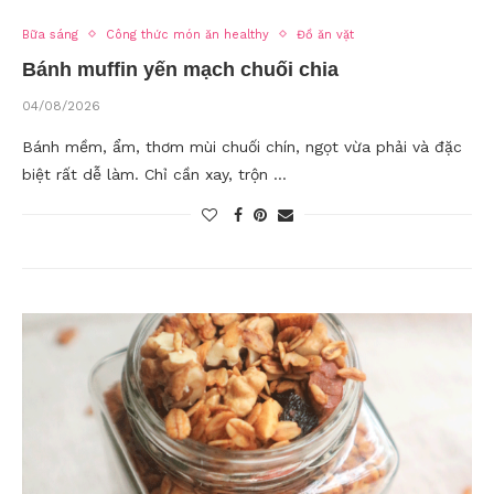
Bữa sáng
Công thức món ăn healthy
Đồ ăn vặt
Bánh muffin yến mạch chuối chia
04/08/2026
Bánh mềm, ẩm, thơm mùi chuối chín, ngọt vừa phải và đặc
biệt rất dễ làm. Chỉ cần xay, trộn …