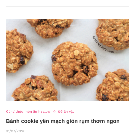
Công thức món ăn healthy
Đồ ăn vặt
Bánh cookie yến mạch giòn rụm thơm ngon
31/07/2026