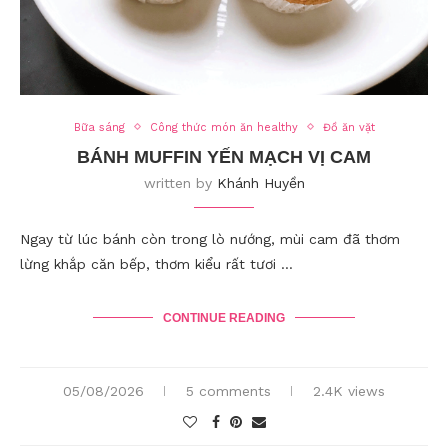
Bữa sáng
Công thức món ăn healthy
Đồ ăn vặt
BÁNH MUFFIN YẾN MẠCH VỊ CAM
written by
Khánh Huyền
Ngay từ lúc bánh còn trong lò nướng, mùi cam đã thơm
lừng khắp căn bếp, thơm kiểu rất tươi …
CONTINUE READING
05/08/2026
5 comments
2.4K views