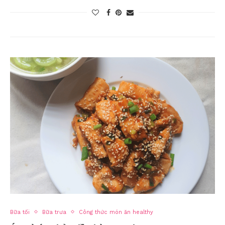
Bữa tối
Bữa trưa
Công thức món ăn healthy