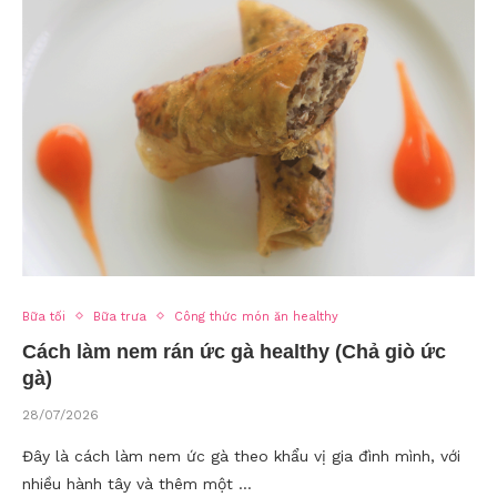
Bữa tối
Bữa trưa
Công thức món ăn healthy
Cách làm nem rán ức gà healthy (Chả giò ức
gà)
28/07/2026
Đây là cách làm nem ức gà theo khẩu vị gia đình mình, với
nhiều hành tây và thêm một …