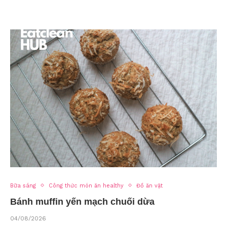
Bữa sáng
Công thức món ăn healthy
Đồ ăn vặt
Bánh muffin yến mạch chuối dừa
04/08/2026