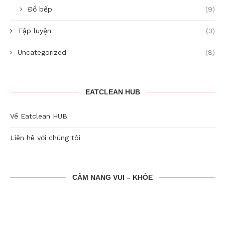
Đồ bếp
(9)
Tập luyện
(3)
Uncategorized
(8)
EATCLEAN HUB
Về Eatclean HUB
Liên hệ với chúng tôi
CẨM NANG VUI – KHỎE