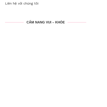
Liên hệ với chúng tôi
CẨM NANG VUI – KHỎE