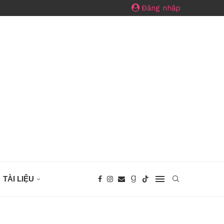
Đăng nhập
TÀI LIỆU