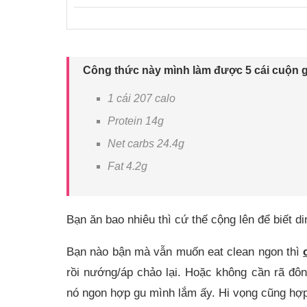
Công thức này mình làm được 5 cái cuộn g
1 cái 207 calo
Protein 14g
Net carbs 24.4g
Fat 4.2g
Bạn ăn bao nhiêu thì cứ thế cộng lên để biết d
Bạn nào bận mà vẫn muốn eat clean ngon thì
rồi nướng/áp chảo lại. Hoặc không cần rã đô
nó ngon hợp gu mình lắm ấy. Hi vọng cũng hợ