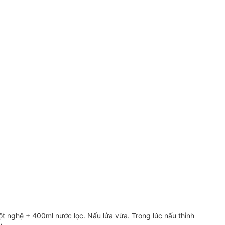
ột nghệ + 400ml nước lọc. Nấu lửa vừa. Trong lúc nấu thỉnh