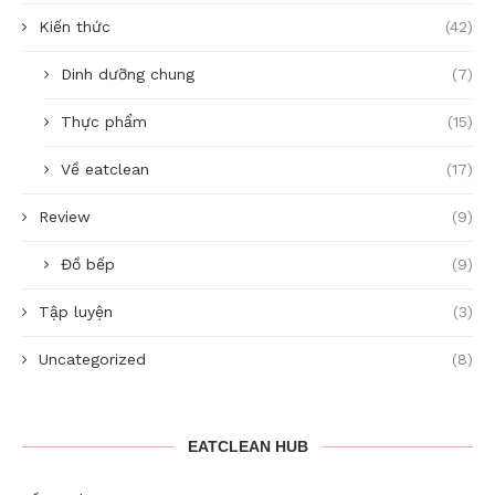
Kiến thức
(42)
Dinh dưỡng chung
(7)
Thực phẩm
(15)
Về eatclean
(17)
Review
(9)
Đồ bếp
(9)
Tập luyện
(3)
Uncategorized
(8)
EATCLEAN HUB