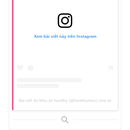
Xem bài viết này trên Instagram
Bài viết do Mèo ăn healthy (@healthymeo) chia sẻ