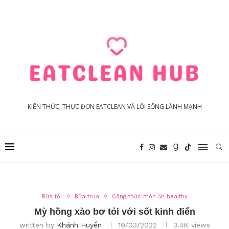
KIẾN THỨC, THỰC ĐƠN EATCLEAN VÀ LỐI SỐNG LÀNH MẠNH
Bữa tối
Bữa trưa
Công thức món ăn healthy
Mỳ hồng xào bơ tỏi với sốt kinh điển
written by
Khánh Huyền
19/03/2022
3.4K
views