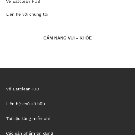
Về Eatclean HUB
Liên hệ với chúng tôi
CẨM NANG VUI – KHỎE
Về EatcleanHUB
Liên hệ chủ sở hữu
Tài liệu tặng miễn phí
Các sản phẩm tin dùng