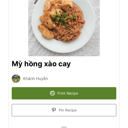
Mỳ hồng xào cay
Khánh Huyền
Print Recipe
Pin Recipe