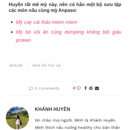
Huyền rất mê mỳ này, nên có hẳn một bộ sưu tập
các món nấu cùng mỳ Anpaso:
Mỳ cay cải thảo mlem mlem
Mỳ bó xôi ăn cùng dumpling không bột giàu
protein
MÓN MỲ
MÓN VỚI THỊT GÀ
0 comments
0
KHÁNH HUYỀN
Xin chào mọi người. Mình là Khánh Huyền.
Mình thích nấu nướng healthy cho bản thân