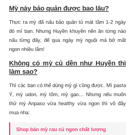
Mỳ này bảo quản được bao lâu?
Thực ra mỳ đã nấu bảo quản tủ mát tầm 1-2 ngày
đó mí bạn. Nhưng Huyền khuyên nên ăn từng nào
nấu từng đấy, để qua ngày mỳ nguội mà bở mất
ngon nhiều lắm!
Không có mỳ củ dền như Huyền thì
làm sao?
Thì các bạn có thể dùng mỳ gì cũng được. Mì pasta
Ý, mỳ udon, mỳ tôm, mỳ gạo… Nhưng nếu muốn
thử mỳ Anpaso vừa healthy vừa ngon thì vô đây
mua nha:
Shop bán mỳ rau củ ngon chất lượng