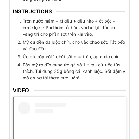
INSTRUCTIONS
Trộn nước mắm + xì dầu + dầu hào + ớt bột +
nước lọc. - Phi thơm tỏi băm với bơ lạt. Tỏi hơi
vàng thì cho phần sốt trên kia vào.
Mỳ củ dền đã luộc chín, cho vào chảo sốt. Tắt bếp
và đảo đều.
Ức gà ướp với 1 chút sốt như trên, áp chảo chín.
Bày mỳ ra đĩa cùng ức gà và 1 ít rau củ luộc tùy
thích. Tui dùng 35g bông cải xanh luộc. Sốt đậm vị
mà có bơ tỏi thơm cực luôn!
VIDEO