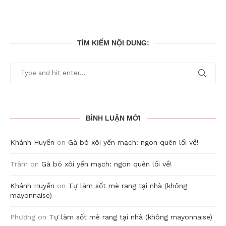
TÌM KIẾM NỘI DUNG:
BÌNH LUẬN MỚI
Khánh Huyền
on
Gà bó xôi yến mạch: ngon quên lối về!
Trâm
on
Gà bó xôi yến mạch: ngon quên lối về!
Khánh Huyền
on
Tự làm sốt mè rang tại nhà (không
mayonnaise)
Phương
on
Tự làm sốt mè rang tại nhà (không mayonnaise)