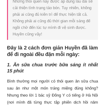
Những thói quen này được áp dụng lâu dài sẽ
cải thiện tình trạng táo bón. Tuy nhiên, không
phải ai cũng đủ kiên trì để thực hiện tất cả.
Không phải ai cũng đủ thời gian mỗi sáng để
ngồi chờ đến lúc tự mình đi vệ sinh được.
Huyền cũng vậy!
Đây là 2 cách đơn giản Huyền đã làm
để đi ngoài đều đặn mỗi ngày:
1. Ăn sữa chua trước bữa sáng ít nhất
15 phút
Bình thường mọi người có thói quen ăn sữa chua
sau ăn như một món tráng miệng đúng không?
Nhưng theo lời 1 bác sỹ Đông Y có tiếng ở Hà Nội
(nơi mình đã từng thực tập phiên dịch hồi năm