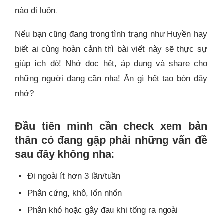
nào đi luôn.
Nếu bạn cũng đang trong tình trạng như Huyền hay
biết ai cùng hoàn cảnh thì bài viết này sẽ thực sự
giúp ích đó! Nhớ đọc hết, áp dụng và share cho
những người đang cần nha! Ăn gì hết táo bón đây
nhở?
Đầu tiên mình cần check xem bản
thân có đang gặp phải những vấn đề
sau đây không nha:
Đi ngoài ít hơn 3 lần/tuần
Phân cứng, khô, lổn nhổn
Phân khó hoặc gây đau khi tống ra ngoài