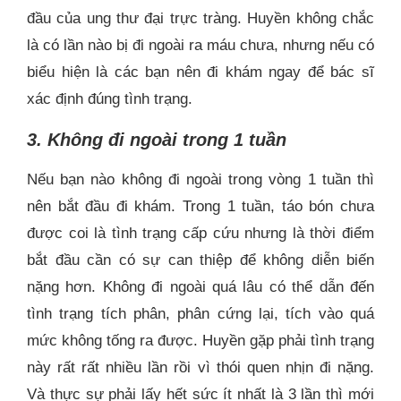
đầu của ung thư đại trực tràng. Huyền không chắc
là có lần nào bị đi ngoài ra máu chưa, nhưng nếu có
biểu hiện là các bạn nên đi khám ngay để bác sĩ
xác định đúng tình trạng.
3. Không đi ngoài trong 1 tuần
Nếu bạn nào không đi ngoài trong vòng 1 tuần thì
nên bắt đầu đi khám. Trong 1 tuần, táo bón chưa
được coi là tình trạng cấp cứu nhưng là thời điểm
bắt đầu cần có sự can thiệp để không diễn biến
nặng hơn. Không đi ngoài quá lâu có thể dẫn đến
tình trạng tích phân, phân cứng lại, tích vào quá
mức không tống ra được. Huyền gặp phải tình trạng
này rất rất nhiều lần rồi vì thói quen nhịn đi nặng.
Và thực sự phải lấy hết sức ít nhất là 3 lần thì mới