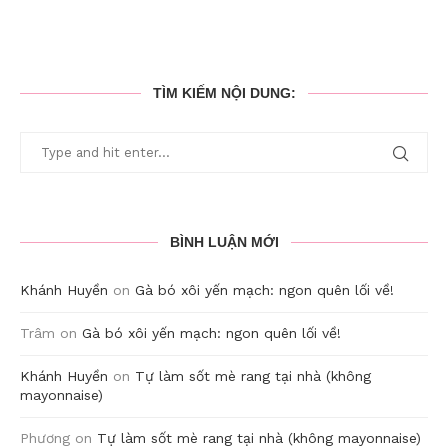
TÌM KIẾM NỘI DUNG:
BÌNH LUẬN MỚI
Khánh Huyền
on
Gà bó xôi yến mạch: ngon quên lối về!
Trâm
on
Gà bó xôi yến mạch: ngon quên lối về!
Khánh Huyền
on
Tự làm sốt mè rang tại nhà (không
mayonnaise)
Phương
on
Tự làm sốt mè rang tại nhà (không mayonnaise)