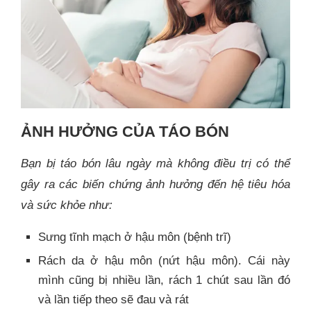
ẢNH HƯỞNG CỦA TÁO BÓN
Bạn bị táo bón lâu ngày mà không điều trị có thể
gây ra các biến chứng ảnh hưởng đến hệ tiêu hóa
và sức khỏe như:
Sưng tĩnh mạch ở hậu môn (bệnh trĩ)
Rách da ở hậu môn (nứt hậu môn). Cái này
mình cũng bị nhiều lần, rách 1 chút sau lần đó
và lần tiếp theo sẽ đau và rát