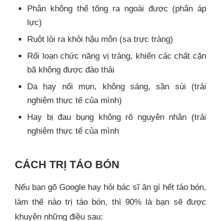
Phân không thể tống ra ngoài được (phân áp
lực)
Ruột lòi ra khỏi hậu môn (sa trực tràng)
Rối loạn chức năng vị tràng, khiến các chất cặn
bã không được đào thải
Da hay nổi mụn, không sáng, sần sùi (trải
nghiệm thực tế của mình)
Hay bị đau bụng không rõ nguyên nhân (trải
nghiệm thực tế của mình
CÁCH TRỊ TÁO BÓN
Nếu bạn gõ Google hay hỏi bác sĩ ăn gì hết táo bón,
làm thế nào trị táo bón, thì 90% là bạn sẽ được
khuyên những điều sau: