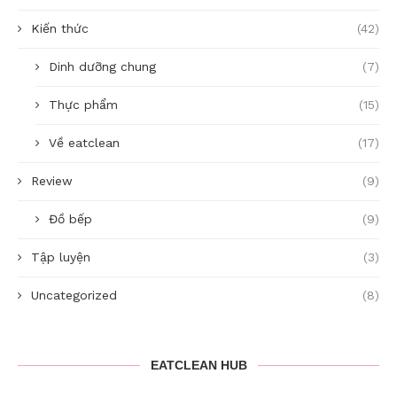
Kiến thức
(42)
Dinh dưỡng chung
(7)
Thực phẩm
(15)
Về eatclean
(17)
Review
(9)
Đồ bếp
(9)
Tập luyện
(3)
Uncategorized
(8)
EATCLEAN HUB