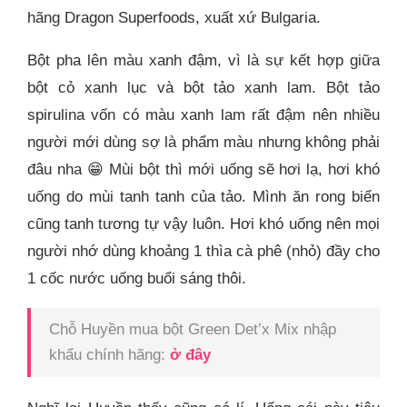
hãng Dragon Superfoods, xuất xứ Bulgaria.
Bột pha lên màu xanh đậm, vì là sự kết hợp giữa
bột cỏ xanh lục và bột tảo xanh lam. Bột tảo
spirulina vốn có màu xanh lam rất đậm nên nhiều
người mới dùng sợ là phẩm màu nhưng không phải
đâu nha 😁 Mùi bột thì mới uống sẽ hơi lạ, hơi khó
uống do mùi tanh tanh của tảo. Mình ăn rong biển
cũng tanh tương tự vậy luôn. Hơi khó uống nên mọi
người nhớ dùng khoảng 1 thìa cà phê (nhỏ) đầy cho
1 cốc nước uống buổi sáng thôi.
Chỗ Huyền mua bột Green Det’x Mix nhập
khẩu chính hãng:
ở đây