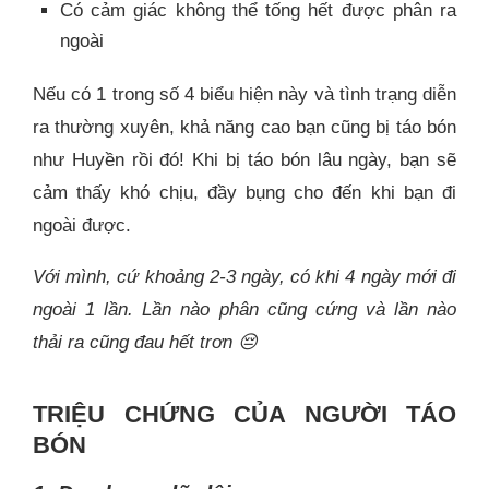
Có cảm giác không thể tống hết được phân ra
ngoài
Nếu có 1 trong số 4 biểu hiện này và tình trạng diễn
ra thường xuyên, khả năng cao bạn cũng bị táo bón
như Huyền rồi đó! Khi bị táo bón lâu ngày, bạn sẽ
cảm thấy khó chịu, đầy bụng cho đến khi bạn đi
ngoài được.
Với mình, cứ khoảng 2-3 ngày, có khi 4 ngày mới đi
ngoài 1 lần. Lần nào phân cũng cứng và lần nào
thải ra cũng đau hết trơn 😔
TRIỆU CHỨNG CỦA NGƯỜI TÁO
BÓN