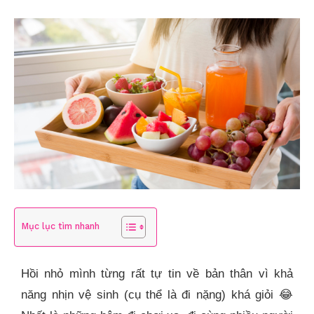
Mục lục tìm nhanh
Hồi nhỏ mình từng rất tự tin về bản thân vì khả
năng nhịn vệ sinh (cụ thể là đi nặng) khá giỏi
😂