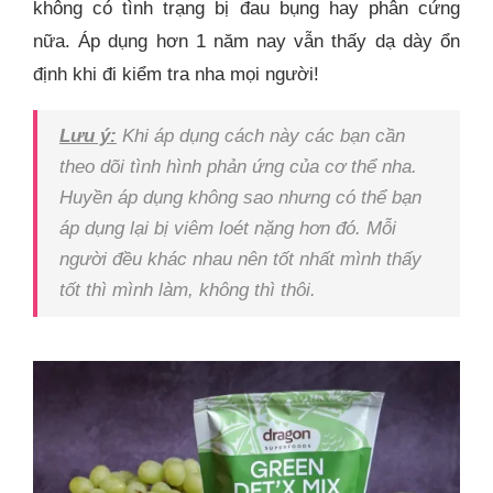
không có tình trạng bị đau bụng hay phân cứng
nữa. Áp dụng hơn 1 năm nay vẫn thấy dạ dày ổn
định khi đi kiểm tra nha mọi người!
Lưu ý:
Khi áp dụng cách này các bạn cần
theo dõi tình hình phản ứng của cơ thể nha.
Huyền áp dụng không sao nhưng có thể bạn
áp dụng lại bị viêm loét nặng hơn đó. Mỗi
người đều khác nhau nên tốt nhất mình thấy
tốt thì mình làm, không thì thôi.