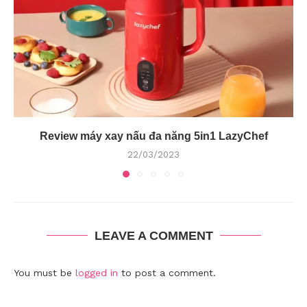
Review máy xay nấu đa năng 5in1 LazyChef
22/03/2023
LEAVE A COMMENT
You must be
logged in
to post a comment.