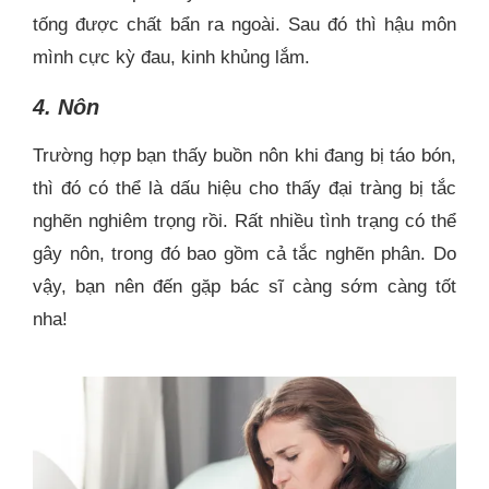
tống được chất bẩn ra ngoài. Sau đó thì hậu môn
mình cực kỳ đau, kinh khủng lắm.
4. Nôn
Trường hợp bạn thấy buồn nôn khi đang bị táo bón,
thì đó có thể là dấu hiệu cho thấy đại tràng bị tắc
nghẽn nghiêm trọng rồi. Rất nhiều tình trạng có thể
gây nôn, trong đó bao gồm cả tắc nghẽn phân. Do
vậy, bạn nên đến gặp bác sĩ càng sớm càng tốt
nha!