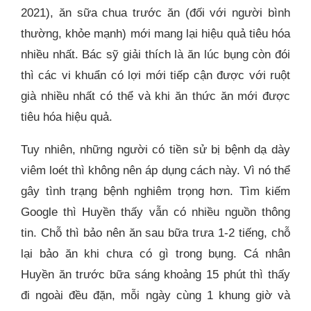
2021), ăn sữa chua trước ăn (đối với người bình
thường, khỏe mạnh) mới mang lại hiệu quả tiêu hóa
nhiều nhất. Bác sỹ giải thích là ăn lúc bụng còn đói
thì các vi khuẩn có lợi mới tiếp cận được với ruột
già nhiều nhất có thể và khi ăn thức ăn mới được
tiêu hóa hiệu quả.
Tuy nhiên, những người có tiền sử bị bệnh dạ dày
viêm loét thì không nên áp dụng cách này. Vì nó thể
gây tình trạng bệnh nghiêm trọng hơn. Tìm kiếm
Google thì Huyền thấy vẫn có nhiều nguồn thông
tin. Chỗ thì bảo nên ăn sau bữa trưa 1-2 tiếng, chỗ
lại bảo ăn khi chưa có gì trong bụng. Cá nhân
Huyền ăn trước bữa sáng khoảng 15 phút thì thấy
đi ngoài đều đặn, mỗi ngày cùng 1 khung giờ và