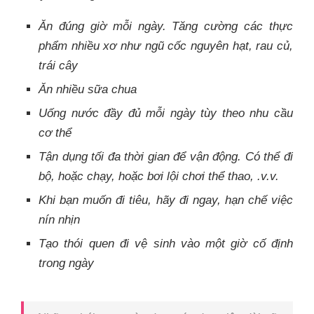
Ăn đúng giờ mỗi ngày. Tăng cường các thực
phẩm nhiều xơ như ngũ cốc nguyên hạt, rau củ,
trái cây
Ăn nhiều sữa chua
Uống nước đầy đủ mỗi ngày tùy theo nhu cầu
cơ thể
Tận dụng tối đa thời gian để vận động. Có thể đi
bộ, hoặc chạy, hoặc bơi lội chơi thể thao, .v.v.
Khi bạn muốn đi tiêu, hãy đi ngay, hạn chế việc
nín nhịn
Tạo thói quen đi vệ sinh vào một giờ cố định
trong ngày