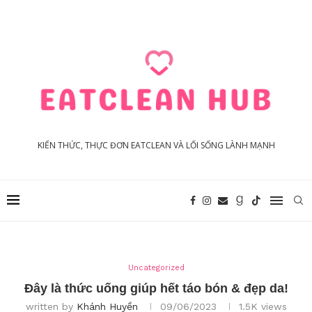
KIẾN THỨC, THỰC ĐƠN EATCLEAN VÀ LỐI SỐNG LÀNH MẠNH
Uncategorized
Đây là thức uống giúp hết táo bón & đẹp da!
written by
Khánh Huyền
09/06/2023
1.5K
views