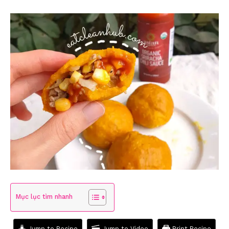
Mục lục tìm nhanh
Jump to Recipe
Jump to Video
Print Recipe