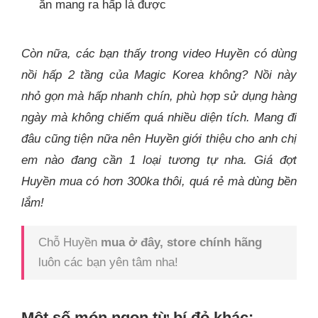
ăn mang ra hấp là được
Còn nữa, các bạn thấy trong video Huyền có dùng
nồi hấp 2 tầng của Magic Korea không? Nồi này
nhỏ gọn mà hấp nhanh chín, phù hợp sử dụng hàng
ngày mà không chiếm quá nhiều diện tích. Mang đi
đâu cũng tiện nữa nên Huyền giới thiệu cho anh chị
em nào đang cần 1 loại tương tự nha. Giá đợt
Huyền mua có hơn 300ka thôi, quá rẻ mà dùng bền
lắm!
Chỗ Huyền
mua ở đây, store chính hãng
luôn các bạn yên tâm nha!
Một số món ngon từ bí đỏ khác: