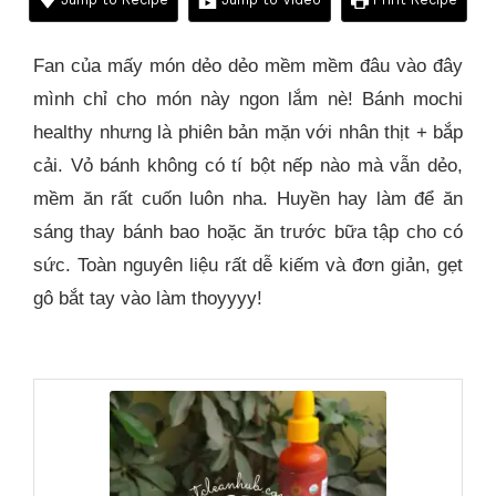
Fan của mấy món dẻo dẻo mềm mềm đâu vào đây
mình chỉ cho món này ngon lắm nè! Bánh mochi
healthy nhưng là phiên bản mặn với nhân thịt + bắp
cải. Vỏ bánh không có tí bột nếp nào mà vẫn dẻo,
mềm ăn rất cuốn luôn nha. Huyền hay làm để ăn
sáng thay bánh bao hoặc ăn trước bữa tập cho có
sức. Toàn nguyên liệu rất dễ kiếm và đơn giản, gẹt
gô bắt tay vào làm thoyyyy!