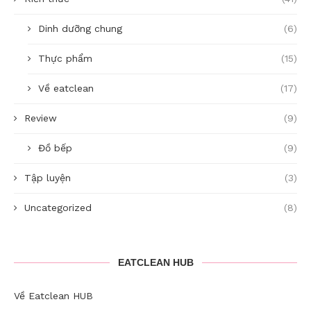
Dinh dưỡng chung
(6)
Thực phẩm
(15)
Về eatclean
(17)
Review
(9)
Đồ bếp
(9)
Tập luyện
(3)
Uncategorized
(8)
EATCLEAN HUB
Về Eatclean HUB