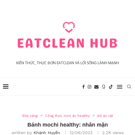
KIẾN THỨC, THỰC ĐƠN EATCLEAN VÀ LỐI SỐNG LÀNH MẠNH
Bữa sáng
Công thức món ăn healthy
Đồ ăn vặt
Bánh mochi healthy: nhân mặn
written by
Khánh Huyền
12/06/2023
2.2K
views