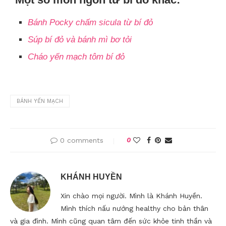
Bánh Pocky chấm sicula từ bí đỏ
Súp bí đỏ và bánh mì bơ tỏi
Cháo yến mạch tôm bí đỏ
BÁNH YẾN MẠCH
0 comments
0
KHÁNH HUYỀN
Xin chào mọi người. Mình là Khánh Huyền.
Mình thích nấu nướng healthy cho bản thân
và gia đình. Mình cũng quan tâm đến sức khỏe tinh thần và