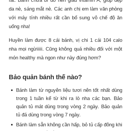
fat. Bánh chứa bí đỏ nên giàu vitamin A, giúp đẹp
da nè, sáng mắt nè. Các anh chị em làm văn phòng
với máy tính nhiều rất cần bổ sung vô chế độ ăn
uống nha!
Huyền làm được 8 cái bánh, vị chi 1 cái 104 calo
nha mọi ngừiiiii. Cũng không quá nhiều đối với một
món healthy mà ngon như này đúng hơm?
Bảo quản bánh thế nào?
Bánh làm từ nguyên liệu tươi nên tốt nhất dùng
trong 1 tuần kể từ khi ra lò nha các bạn. Bảo
quản tủ mát dùng trong vòng 2 ngày. Bảo quản
tủ đá dùng trong vòng 7 ngày.
Bánh làm sẵn không cần hấp, bỏ tủ cấp đông khi