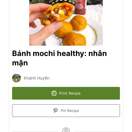
Bánh mochi healthy: nhân
mặn
Khánh Huyền
Print Recipe
Pin Recipe