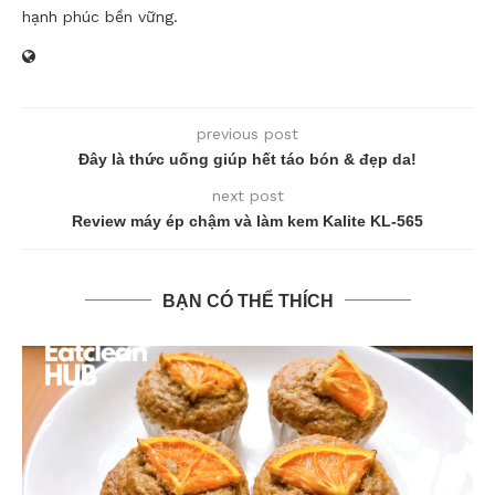
hạnh phúc bền vững.
previous post
Đây là thức uống giúp hết táo bón & đẹp da!
next post
Review máy ép chậm và làm kem Kalite KL-565
BẠN CÓ THỂ THÍCH