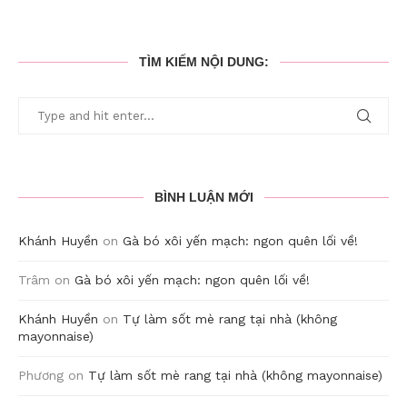
TÌM KIẾM NỘI DUNG:
BÌNH LUẬN MỚI
Khánh Huyền
on
Gà bó xôi yến mạch: ngon quên lối về!
Trâm
on
Gà bó xôi yến mạch: ngon quên lối về!
Khánh Huyền
on
Tự làm sốt mè rang tại nhà (không
mayonnaise)
Phương
on
Tự làm sốt mè rang tại nhà (không mayonnaise)