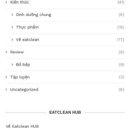
Kiến thức
(41)
Dinh dưỡng chung
(6)
Thực phẩm
(15)
Về eatclean
(17)
Review
(9)
Đồ bếp
(9)
Tập luyện
(3)
Uncategorized
(8)
EATCLEAN HUB
Về Eatclean HUB