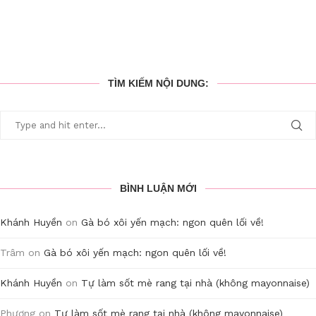
TÌM KIẾM NỘI DUNG:
BÌNH LUẬN MỚI
Khánh Huyền
on
Gà bó xôi yến mạch: ngon quên lối về!
Trâm
on
Gà bó xôi yến mạch: ngon quên lối về!
Khánh Huyền
on
Tự làm sốt mè rang tại nhà (không mayonnaise)
Phương
on
Tự làm sốt mè rang tại nhà (không mayonnaise)