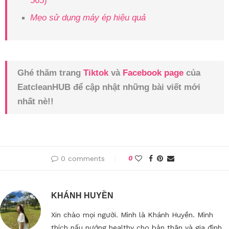
565)
Mẹo sử dụng máy ép hiệu quả
Ghé thăm trang
Tiktok
và
Facebook page
của
EatcleanHUB để cập nhật những bài viết mới
nhất nè!!
0 comments
0
KHÁNH HUYỀN
Xin chào mọi người. Mình là Khánh Huyền. Mình
thích nấu nướng healthy cho bản thân và gia đình.