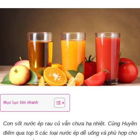
Mục lục tìm nhanh
Cơn sốt nước ép rau củ vẫn chưa hạ nhiệt. Cùng Huyền
điểm qua top 5 các loại nước ép dễ uống và phù hợp cho