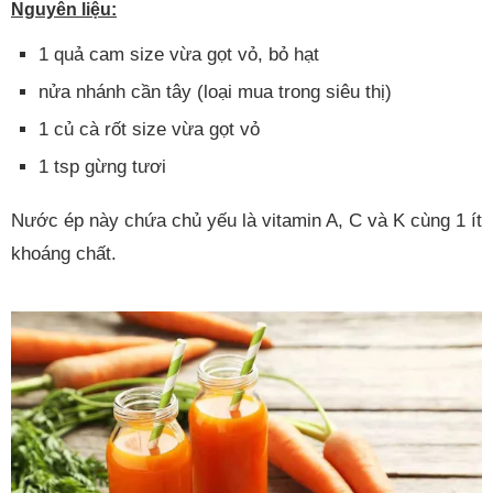
Nguyên liệu:
1 quả cam size vừa gọt vỏ, bỏ hạt
nửa nhánh cần tây (loại mua trong siêu thị)
1 củ cà rốt size vừa gọt vỏ
1 tsp gừng tươi
Nước ép này chứa chủ yếu là vitamin A, C và K cùng 1 ít
khoáng chất.