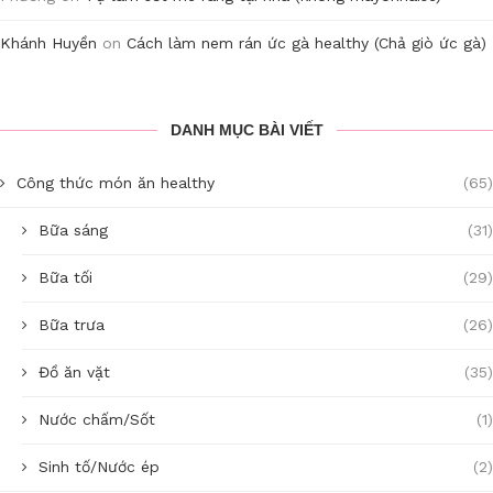
Khánh Huyền
on
Cách làm nem rán ức gà healthy (Chả giò ức gà)
DANH MỤC BÀI VIẾT
Công thức món ăn healthy
(65)
Bữa sáng
(31)
Bữa tối
(29)
Bữa trưa
(26)
Đồ ăn vặt
(35)
Nước chấm/Sốt
(1)
Sinh tố/Nước ép
(2)