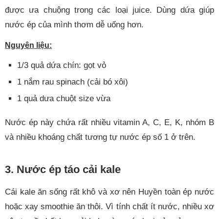
được ưa chuộng trong các loại juice. Dùng dứa giúp
nước ép của mình thơm dễ uống hơn.
Nguyên liệu:
1/3 quả dứa chín: gọt vỏ
1 nắm rau spinach (cải bó xôi)
1 quả dưa chuột size vừa
Nước ép này chứa rất nhiều vitamin A, C, E, K, nhóm B
và nhiều khoáng chất tương tự nước ép số 1 ở trên.
3. Nước ép táo cải kale
Cái kale ăn sống rất khô và xơ nên Huyền toàn ép nước
hoặc xay smoothie ăn thôi. Vì tính chất ít nước, nhiều xơ