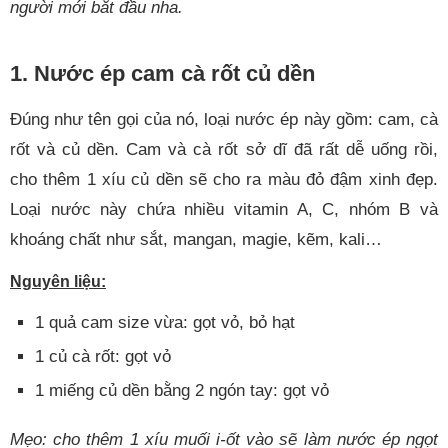
người mới bắt đầu nha.
1. Nước ép cam cà rốt củ dền
Đúng như tên gọi của nó, loại nước ép này gồm: cam, cà
rốt và củ dền. Cam và cà rốt sở dĩ đã rất dễ uống rồi,
cho thêm 1 xíu củ dền sẽ cho ra màu đỏ đậm xinh đẹp.
Loại nước này chứa nhiều vitamin A, C, nhóm B và
khoáng chất như sắt, mangan, magie, kẽm, kali…
Nguyên liệu:
1 quả cam size vừa: gọt vỏ, bỏ hạt
1 củ cà rốt: gọt vỏ
1 miếng củ dền bằng 2 ngón tay: gọt vỏ
Mẹo: cho thêm 1 xíu muối i-ốt vào sẽ làm nước ép ngọt