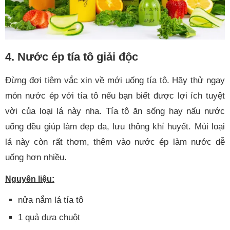
4. Nước ép tía tô giải độc
Đừng đợi tiêm vắc xin về mới uống tía tô. Hãy thử ngay
món nước ép với tía tô nếu bạn biết được lợi ích tuyệt
vời của loại lá này nha. Tía tô ăn sống hay nấu nước
uống đều giúp làm đẹp da, lưu thông khí huyết. Mùi loại
lá này còn rất thơm, thêm vào nước ép làm nước dễ
uống hơn nhiều.
Nguyên liệu:
nửa nắm lá tía tô
1 quả dưa chuột