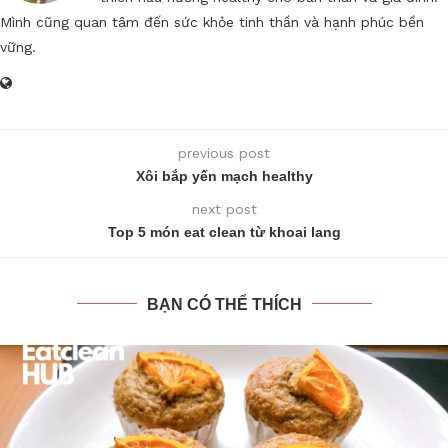
Mình cũng quan tâm đến sức khỏe tinh thần và hạnh phúc bền
vững.
previous post
Xôi bắp yến mạch healthy
next post
Top 5 món eat clean từ khoai lang
BẠN CÓ THỂ THÍCH