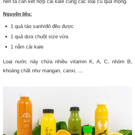
nên ta cần kết hợp cải kale cùng các loại củ quả mọng.
Nguyên liệu:
1 quả táo xanh/đỏ đều được
1 quả dưa chuột size vừa
1 nắm cải kale
Loại nước này chứa nhiều vitamin K, A, C, nhóm B,
khoáng chất như mangan, canxi, …