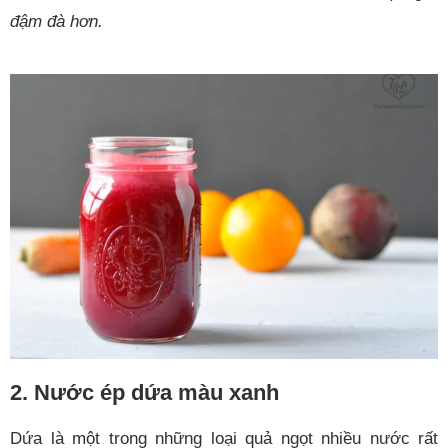
đậm đà hơn.
2. Nước ép dứa màu xanh
Dứa là một trong những loại quả ngọt nhiều nước rất