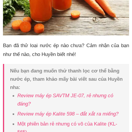
Bạn đã thử loại nước ép nào chưa? Cảm nhận của bạn
như thế nào, cho Huyền biết nhé!
Nếu bạn đang muốn thử thanh lọc cơ thể bằng
nước ép, tham khảo mấy bài viết sau của Huyền
nha:
Review máy ép SAVTM JE-07, rẻ nhưng có
đáng?
Review máy ép Kalite 598 – đắt xắt ra miếng?
Một phiên bản rẻ nhưng có võ của Kalite (KL-