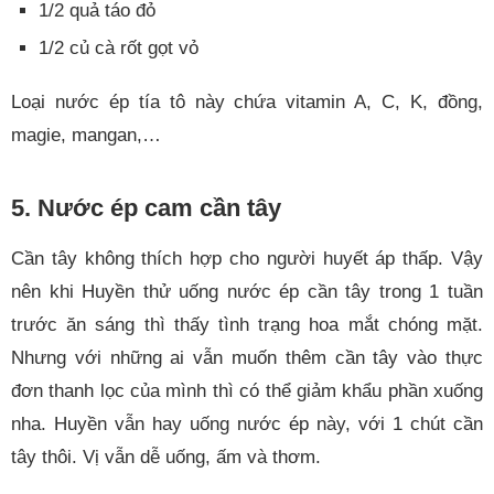
1/2 quả táo đỏ
1/2 củ cà rốt gọt vỏ
Loại nước ép tía tô này chứa vitamin A, C, K, đồng,
magie, mangan,…
5. Nước ép cam cần tây
Cần tây không thích hợp cho người huyết áp thấp. Vậy
nên khi Huyền thử uống nước ép cần tây trong 1 tuần
trước ăn sáng thì thấy tình trạng hoa mắt chóng mặt.
Nhưng với những ai vẫn muốn thêm cần tây vào thực
đơn thanh lọc của mình thì có thể giảm khẩu phần xuống
nha. Huyền vẫn hay uống nước ép này, với 1 chút cần
tây thôi. Vị vẫn dễ uống, ấm và thơm.