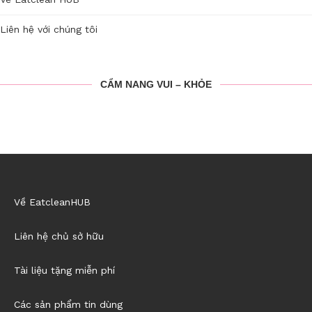
Liên hệ với chúng tôi
CẨM NANG VUI – KHỎE
Về EatcleanHUB
Liên hệ chủ sở hữu
Tài liệu tặng miễn phí
Các sản phẩm tin dùng