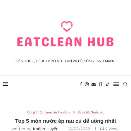
KIẾN THỨC, THỰC ĐƠN EATCLEAN VÀ LỐI SỐNG LÀNH MẠNH
Công thức món ăn healthy
Sinh tố/Nước ép
Top 5 món nước ép rau củ dễ uống nhất
written by
Khánh Huyền
18/02/2022
1.4K
views