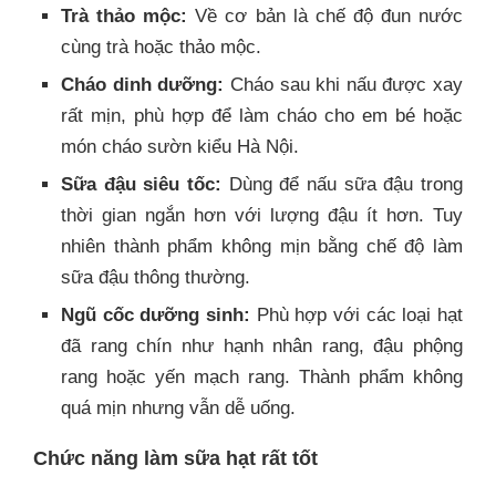
Trà thảo mộc:
Về cơ bản là chế độ đun nước
cùng trà hoặc thảo mộc.
Cháo dinh dưỡng:
Cháo sau khi nấu được xay
rất mịn, phù hợp để làm cháo cho em bé hoặc
món cháo sườn kiểu Hà Nội.
Sữa đậu siêu tốc:
Dùng để nấu sữa đậu trong
thời gian ngắn hơn với lượng đậu ít hơn. Tuy
nhiên thành phẩm không mịn bằng chế độ làm
sữa đậu thông thường.
Ngũ cốc dưỡng sinh:
Phù hợp với các loại hạt
đã rang chín như hạnh nhân rang, đậu phộng
rang hoặc yến mạch rang. Thành phẩm không
quá mịn nhưng vẫn dễ uống.
Chức năng làm sữa hạt rất tốt