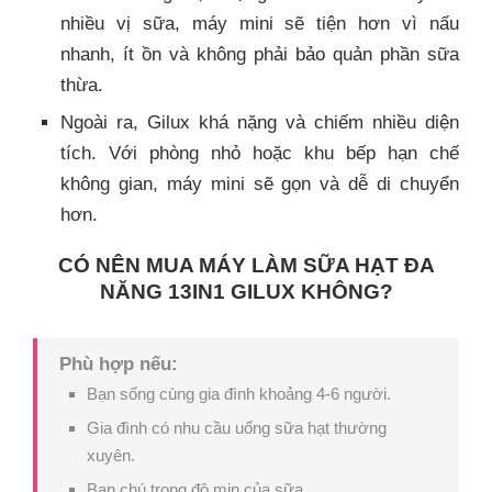
nhiều vị sữa, máy mini sẽ tiện hơn vì nấu
nhanh, ít ồn và không phải bảo quản phần sữa
thừa.
Ngoài ra, Gilux khá nặng và chiếm nhiều diện
tích. Với phòng nhỏ hoặc khu bếp hạn chế
không gian, máy mini sẽ gọn và dễ di chuyển
hơn.
CÓ NÊN MUA MÁY LÀM SỮA HẠT ĐA
NĂNG 13IN1 GILUX KHÔNG?
Phù hợp nếu:
Bạn sống cùng gia đình khoảng 4-6 người.
Gia đình có nhu cầu uống sữa hạt thường
xuyên.
Bạn chú trọng độ mịn của sữa.