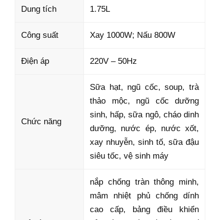
Dung tích
1.75L
Công suất
Xay 1000W; Nấu 800W
Điện áp
220V – 50Hz
Sữa hạt, ngũ cốc, soup, trà
thảo mộc, ngũ cốc dưỡng
sinh, hấp, sữa ngô, cháo dinh
Chức năng
dưỡng, nước ép, nước xốt,
xay nhuyễn, sinh tố, sữa đậu
siêu tốc, vệ sinh máy
nắp chống tràn thông minh,
mâm nhiệt phủ chống dính
cao cấp, bảng điều khiển