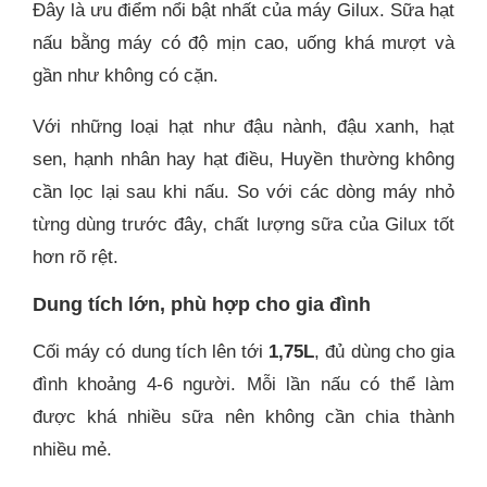
Đây là ưu điểm nổi bật nhất của máy Gilux. Sữa hạt
nấu bằng máy có độ mịn cao, uống khá mượt và
gần như không có cặn.
Với những loại hạt như đậu nành, đậu xanh, hạt
sen, hạnh nhân hay hạt điều, Huyền thường không
cần lọc lại sau khi nấu. So với các dòng máy nhỏ
từng dùng trước đây, chất lượng sữa của Gilux tốt
hơn rõ rệt.
Dung tích lớn, phù hợp cho gia đình
Cối máy có dung tích lên tới
1,75L
, đủ dùng cho gia
đình khoảng 4-6 người. Mỗi lần nấu có thể làm
được khá nhiều sữa nên không cần chia thành
nhiều mẻ.