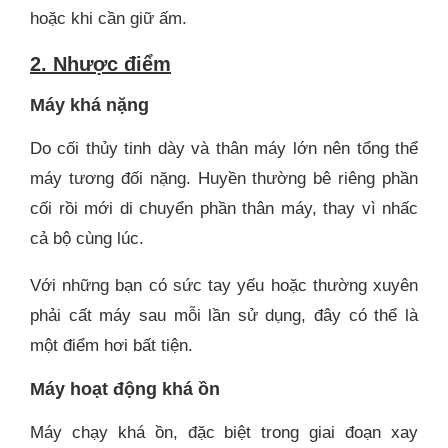
hoặc khi cần giữ ấm.
2. Nhược điểm
Máy khá nặng
Do cối thủy tinh dày và thân máy lớn nên tổng thể
máy tương đối nặng. Huyền thường bê riêng phần
cối rồi mới di chuyển phần thân máy, thay vì nhấc
cả bộ cùng lúc.
Với những bạn có sức tay yếu hoặc thường xuyên
phải cất máy sau mỗi lần sử dụng, đây có thể là
một điểm hơi bất tiện.
Máy hoạt động khá ồn
Máy chạy khá ồn, đặc biệt trong giai đoạn xay