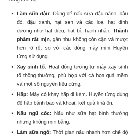
Làm sữa đậu:
Dùng để nấu sữa đậu nành, đậu
đỏ, đậu xanh, hạt sen và các loại hạt dinh
dưỡng như hạt điều, hạt bí, hạnh nhân.
Thành
phẩm rất mịn
, gần như không còn cặn và mượt
hơn rõ rệt so với các dòng máy mini Huyền
từng sử dụng.
Xay sinh tố:
Hoạt động tương tự máy xay sinh
tố thông thường, phù hợp với cả hoa quả mềm
và một số nguyên liệu cứng.
Hấp:
Máy có khay hấp đi kèm. Huyền từng dùng
để hấp bánh bao và khoai, kết quả khá ổn.
Nấu ngũ cốc:
Nấu như sữa hạt bình thường
nhưng không mịn bằng.
Làm sữa ngô:
Thời gian nấu nhanh hơn chế độ