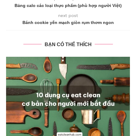
Bảng calo các loại thực phẩm (phù hợp người Việt)
next post
Bánh cookie yến mạch giòn rụm thơm ngon
BẠN CÓ THỂ THÍCH