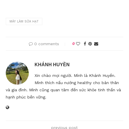
MÁY LÀM SỮA HẠT
0 comments
0
KHÁNH HUYỀN
Xin chào mọi người. Mình là Khánh Huyền.
Mình thích nấu nướng healthy cho bản thân
và gia đình. Mình cũng quan tâm đến sức khỏe tinh thần và
hạnh phúc bền vững.
previous post