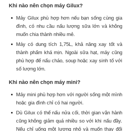
Khi nào nên chọn máy Gilux?
Máy Gilux phù hợp hơn nếu bạn sống cùng gia
đình, có nhu cầu nấu lượng sữa lớn và không
muốn chia thành nhiều mẻ.
Máy có dung tích 1,75L, khả năng xay tốt và
thành phẩm khá mịn. Ngoài sữa hạt, máy cũng
phù hợp để nấu cháo, soup hoặc xay sinh tố với
số lượng lớn.
Khi nào nên chọn máy mini?
Máy mini phù hợp hơn với người sống một mình
hoặc gia đình chỉ có hai người.
Dù Gilux có thể nấu nửa cối, thời gian vận hành
cũng không giảm quá nhiều so với khi nấu đầy.
Nếu chỉ uống một lượng nhỏ và muốn thay đổi