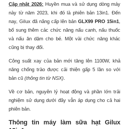
Cập nhật 2026:
Huyền mua và sử dụng dòng máy
này từ năm 2023, khi đó là phiên bản 13in1. Đến
nay, Gilux đã nâng cấp lên bản
GLX99 PRO 15in1
,
bổ sung thêm các chức năng nấu canh, nấu thuốc
và nấu ăn dặm cho bé. Một vài chức năng khác
cũng bị thay đổi.
Công suất xay của bản mới tăng lên 1100W, khả
năng chống trào được cải thiện gấp 5 lần so với
bản cũ
(thông tin từ NSX)
.
Về cơ bản, nguyên lý hoạt động và phần lớn trải
nghiệm sử dụng dưới đây vẫn áp dụng cho cả hai
phiên bản.
Thông tin máy làm sữa hạt Gilux