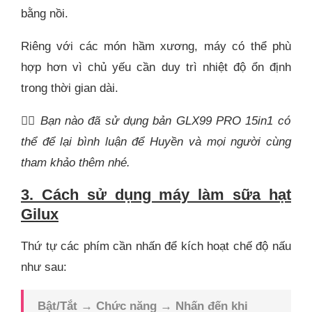
bằng nồi.
Riêng với các món hầm xương, máy có thể phù
hợp hơn vì chủ yếu cần duy trì nhiệt độ ổn định
trong thời gian dài.
👉🏾
Bạn nào đã sử dụng bản GLX99 PRO 15in1 có
thể để lại bình luận để Huyền và mọi người cùng
tham khảo thêm nhé.
3. Cách sử dụng máy làm sữa hạt
Gilux
Thứ tự các phím cần nhấn để kích hoạt chế độ nấu
như sau:
Bật/Tắt → Chức năng → Nhấn đến khi