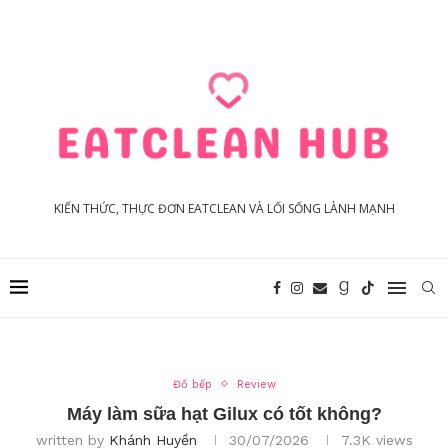
KIẾN THỨC, THỰC ĐƠN EATCLEAN VÀ LỐI SỐNG LÀNH MẠNH
Đồ bếp
Review
Máy làm sữa hạt Gilux có tốt không?
written by
Khánh Huyền
30/07/2026
7.3K
views