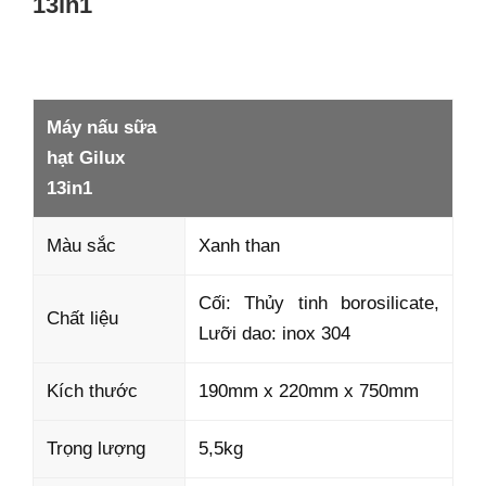
13in1
Máy nấu sữa
hạt Gilux
13in1
Màu sắc
Xanh than
Cối: Thủy tinh borosilicate,
Chất liệu
Lưỡi dao: inox 304
Kích thước
190mm x 220mm x 750mm
Trọng lượng
5,5kg