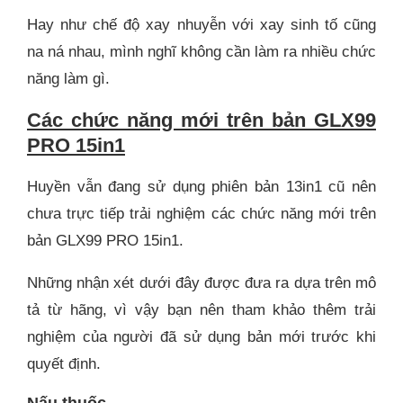
Hay như chế độ xay nhuyễn với xay sinh tố cũng
na ná nhau, mình nghĩ không cần làm ra nhiều chức
năng làm gì.
Các chức năng mới trên bản GLX99
PRO 15in1
Huyền vẫn đang sử dụng phiên bản 13in1 cũ nên
chưa trực tiếp trải nghiệm các chức năng mới trên
bản GLX99 PRO 15in1.
Những nhận xét dưới đây được đưa ra dựa trên mô
tả từ hãng, vì vậy bạn nên tham khảo thêm trải
nghiệm của người đã sử dụng bản mới trước khi
quyết định.
Nấu thuốc