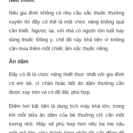
Nếu gia đình không có nhu cầu sắc thuốc thường
xuyên thì đây có thể là một chức năng không quá
cần thiết. Ngược lại, với nhà có người lớn tuổi hay
dùng thuốc Đông y, chế độ này khá tiện vì không
cần mua thêm một chiếc ấm sắc thuốc riêng.
Ăn dặm
Đây có lẽ là chức năng thiết thực nhất với gia đình
có em bé, vì cháo hoặc bột ăn dặm thường cần
được xay mịn và có độ đặc phù hợp.
Điểm hơi bất tiện là dung tích máy khá lớn, trong
khi mỗi bữa ăn dặm của bé thường chỉ cần một
lượng nhỏ. Máy sẽ phù hợp hơn nếu ba mẹ nấu
một mẻ lớn, chia thành từng phần rồi cấp đông để