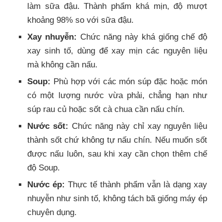
làm sữa đậu. Thành phẩm khá mịn, độ mượt
khoảng 98% so với sữa đậu.
Xay nhuyễn:
Chức năng này khá giống chế độ
xay sinh tố, dùng để xay mịn các nguyên liệu
mà không cần nấu.
Soup:
Phù hợp với các món súp đặc hoặc món
có một lượng nước vừa phải, chẳng hạn như
súp rau củ hoặc sốt cà chua cần nấu chín.
Nước sốt:
Chức năng này chỉ xay nguyên liệu
thành sốt chứ không tự nấu chín. Nếu muốn sốt
được nấu luôn, sau khi xay cần chọn thêm chế
độ Soup.
Nước ép:
Thực tế thành phẩm vẫn là dạng xay
nhuyễn như sinh tố, không tách bã giống máy ép
chuyên dụng.