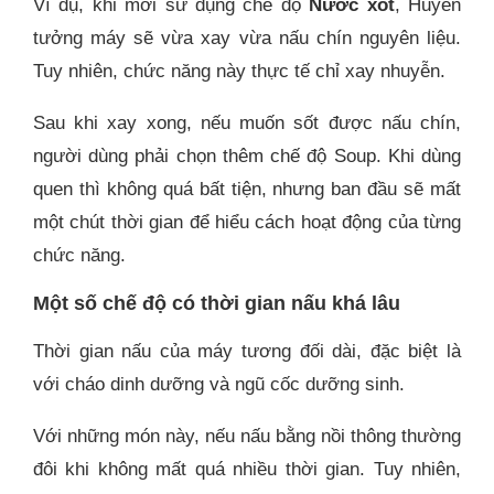
Ví dụ, khi mới sử dụng chế độ
Nước xốt
, Huyền
tưởng máy sẽ vừa xay vừa nấu chín nguyên liệu.
Tuy nhiên, chức năng này thực tế chỉ xay nhuyễn.
Sau khi xay xong, nếu muốn sốt được nấu chín,
người dùng phải chọn thêm chế độ Soup. Khi dùng
quen thì không quá bất tiện, nhưng ban đầu sẽ mất
một chút thời gian để hiểu cách hoạt động của từng
chức năng.
Một số chế độ có thời gian nấu khá lâu
Thời gian nấu của máy tương đối dài, đặc biệt là
với cháo dinh dưỡng và ngũ cốc dưỡng sinh.
Với những món này, nếu nấu bằng nồi thông thường
đôi khi không mất quá nhiều thời gian. Tuy nhiên,