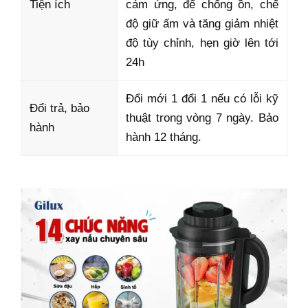
Tiện ích
cảm ứng, đế chống ồn, chế
độ giữ ấm và tăng giảm nhiệt
độ tùy chỉnh, hẹn giờ lên tới
24h
Đổi mới 1 đổi 1 nếu có lỗi kỹ
Đổi trả, bảo
thuật trong vòng 7 ngày. Bảo
hành
hành 12 tháng.