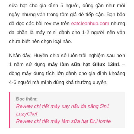
sữa hạt cho gia đình 5 người, dùng gần như mỗi
ngày nhưng vẫn trong tầm giá dễ tiếp cận. Bạn bảo
đã đọc các bài review trên
eatcleanhub.com
nhưng
đa phần là máy mini dành cho 1-2 người nên vẫn
chưa biết nên chọn loại nào.
Nhân đây, Huyền chia sẻ luôn trải nghiệm sau hơn
1 năm sử dụng
máy làm sữa hạt Gilux 13in1
–
dòng máy dung tích lớn dành cho gia đình khoảng
4-6 người mà mình dùng khá thường xuyên.
Đọc thêm:
Review chi tiết máy xay nấu đa năng 5in1
LazyChef
Review chi tiết máy làm sữa hạt Dr.Homie