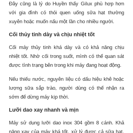
Đây cũng là lý do Huyền thấy Gilux phù hợp hơn
với gia đình có thói quen uống sữa hạt thường
xuyên hoặc muốn nấu một lần cho nhiều người.
Cối thủy tinh dày và chịu nhiệt tốt
Cối máy thủy tinh khá dày và có khả năng chịu
nhiệt tốt. Nhờ cối trong suốt, mình có thể quan sát
được tình trạng bên trong khi máy đang hoạt động.
Nếu thiếu nước, nguyên liệu có dấu hiệu khê hoặc
lượng sữa sắp trào, người dùng có thể nhận ra
sớm để dừng máy kịp thời.
Lưỡi dao xay nhanh và mịn
Máy sử dụng lưỡi dao inox 304 gồm 8 cánh. Khả
năng xay của máy khá tốt, xử lý được cả sữa hạt,