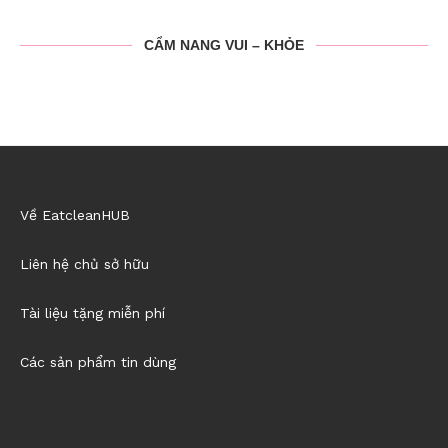
CẨM NANG VUI – KHỎE
Về EatcleanHUB
Liên hệ chủ sở hữu
Tài liệu tặng miễn phí
Các sản phẩm tin dùng