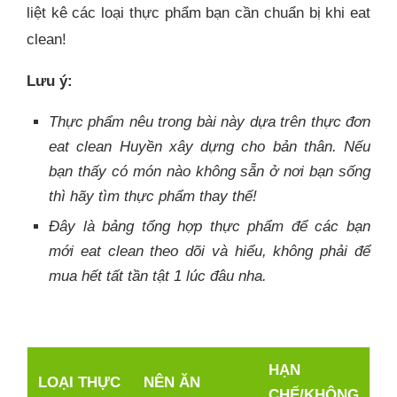
liệt kê các loại thực phẩm bạn cần chuẩn bị khi eat
clean!
Lưu ý:
Thực phẩm nêu trong bài này dựa trên thực đơn
eat clean Huyền xây dựng cho bản thân. Nếu
bạn thấy có món nào không sẵn ở nơi bạn sống
thì hãy tìm thực phẩm thay thế!
Đây là bảng tổng hợp thực phẩm để các bạn
mới eat clean theo dõi và hiểu, không phải để
mua hết tất tần tật 1 lúc đâu nha.
HẠN
LOẠI THỰC
NÊN ĂN
CHẾ/KHÔNG