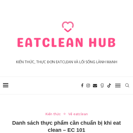
KIẾN THỨC, THỰC ĐƠN EATCLEAN VÀ LỐI SỐNG LÀNH MẠNH
Kiến thức
Về eatclean
Danh sách thực phẩm cần chuẩn bị khi eat
clean – EC 101