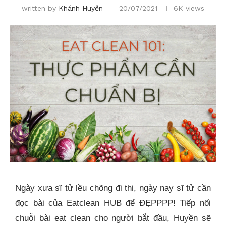
written by
Khánh Huyền
20/07/2021
6K
views
Ngày xưa sĩ tử lều chõng đi thi, ngày nay sĩ tử cần
đọc bài của Eatclean HUB để ĐẸPPPP! Tiếp nối
chuỗi bài eat clean cho người bắt đầu, Huyền sẽ