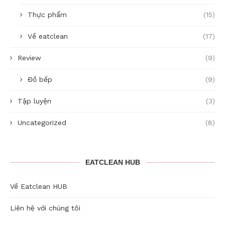
Thực phẩm
(15)
Về eatclean
(17)
Review
(9)
Đồ bếp
(9)
Tập luyện
(3)
Uncategorized
(8)
EATCLEAN HUB
Về Eatclean HUB
Liên hệ với chúng tôi