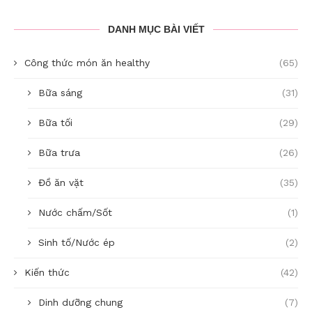
DANH MỤC BÀI VIẾT
Công thức món ăn healthy
(65)
Bữa sáng
(31)
Bữa tối
(29)
Bữa trưa
(26)
Đồ ăn vặt
(35)
Nước chấm/Sốt
(1)
Sinh tố/Nước ép
(2)
Kiến thức
(42)
Dinh dưỡng chung
(7)