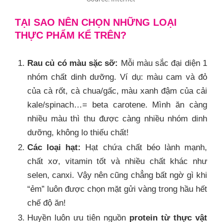
TẠI SAO NÊN CHỌN NHỮNG LOẠI
THỰC PHẨM KỂ TRÊN?
Rau củ có màu sặc sỡ:
Mỗi màu sắc đại diện 1
nhóm chất dinh dưỡng. Ví dụ: màu cam và đỏ
của cà rốt, cà chua/gấc, màu xanh đậm của cải
kale/spinach…= beta carotene. Mình ăn càng
nhiều màu thì thu được càng nhiều nhóm dinh
dưỡng, không lo thiếu chất!
Các loại hạt:
Hạt chứa chất béo lành mạnh,
chất xơ, vitamin tốt và nhiều chất khác như
selen, canxi. Vậy nên cũng chẳng bất ngờ gì khi
“ẻm” luôn được chọn mặt gửi vàng trong hầu hết
chế độ ăn!
Huyền luôn ưu tiên nguồn
protein từ thực vật