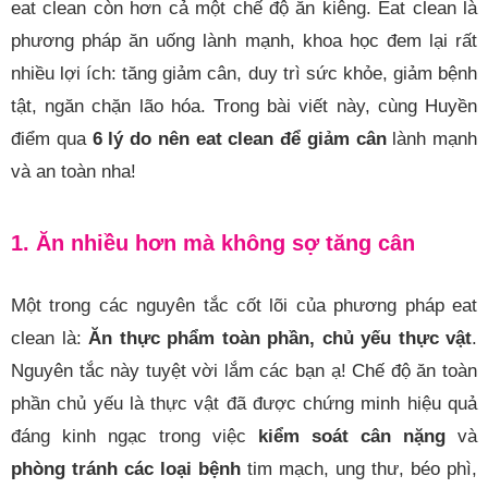
eat clean còn hơn cả một chế độ ăn kiêng. Eat clean là
phương pháp ăn uống lành mạnh, khoa học đem lại rất
nhiều lợi ích: tăng giảm cân, duy trì sức khỏe, giảm bệnh
tật, ngăn chặn lão hóa. Trong bài viết này, cùng Huyền
điểm qua
6 lý do nên eat clean để giảm cân
lành mạnh
và an toàn nha!
1. Ăn nhiều hơn mà không sợ tăng cân
Một trong các nguyên tắc cốt lõi của phương pháp eat
clean là:
Ăn thực phẩm toàn phần, chủ yếu thực vật
.
Nguyên tắc này tuyệt vời lắm các bạn ạ! Chế độ ăn toàn
phần chủ yếu là thực vật đã được chứng minh hiệu quả
đáng kinh ngạc trong việc
kiểm soát cân nặng
và
phòng tránh các loại bệnh
tim mạch, ung thư, béo phì,