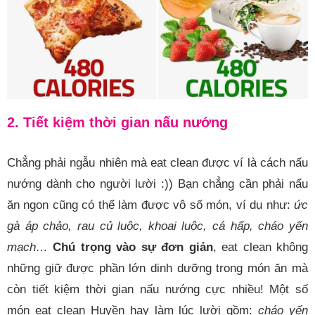
2. Tiết kiệm thời gian nấu nướng
Chẳng phải ngẫu nhiên mà eat clean được ví là cách nấu
nướng dành cho người lười :)) Bạn chẳng cần phải nấu
ăn ngon cũng có thể làm được vô số món, ví dụ như:
ức
gà áp chảo, rau củ luộc, khoai luộc, cá hấp, cháo yến
mạch…
Chú trọng vào sự đơn giản
, eat clean không
những giữ được phần lớn dinh dưỡng trong món ăn mà
còn tiết kiệm thời gian nấu nướng cực nhiều! Một số
món eat clean Huyền hay làm lúc lười gồm:
cháo yến