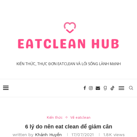
KIẾN THỨC, THỰC ĐƠN EATCLEAN VÀ LỐI SỐNG LÀNH MẠNH
Kiến thức
Về eatclean
6 lý do nên eat clean để giảm cân
written by
Khánh Huyền
17/07/2021
1.8K
views