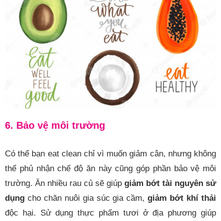
6. Bảo vệ môi trường
Có thể bạn eat clean chỉ vì muốn giảm cân, nhưng không
thể phủ nhận chế độ ăn này cũng góp phần bảo vệ môi
trường. Ăn nhiều rau củ sẽ giúp
giảm bớt tài nguyên sử
dụng
cho chăn nuôi gia súc gia cầm,
giảm bớt khí thải
độc hại. Sử dụng thực phẩm tươi ở địa phương giúp