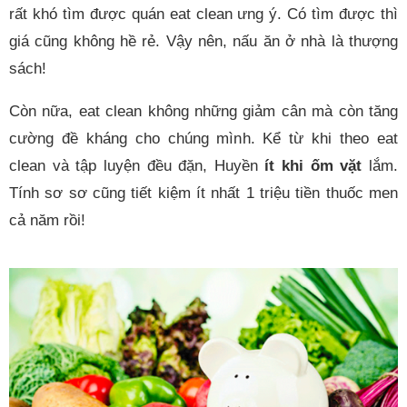
rất khó tìm được quán eat clean ưng ý. Có tìm được thì
giá cũng không hề rẻ. Vậy nên, nấu ăn ở nhà là thượng
sách!
Còn nữa, eat clean không những giảm cân mà còn tăng
cường đề kháng cho chúng mình. Kể từ khi theo eat
clean và tập luyện đều đặn, Huyền
ít khi ốm vặt
lắm.
Tính sơ sơ cũng tiết kiệm ít nhất 1 triệu tiền thuốc men
cả năm rồi!