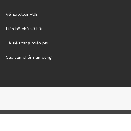
Về EatcleanHUB
Liên hệ chủ sở hữu
Tài liệu tặng miễn phí
Các sản phẩm tin dùng
@2021 - All Right Reserved. Designed and Developed by
Eatclean
HUB