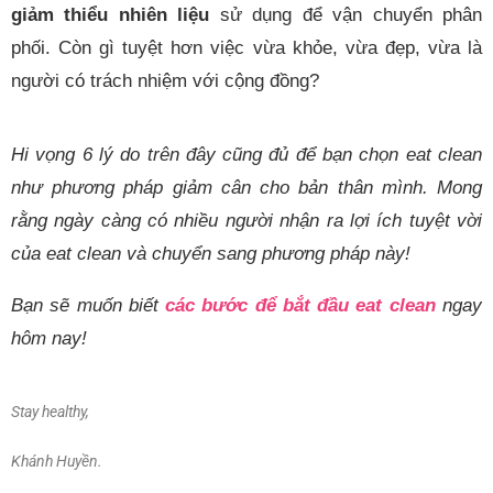
giảm thiểu nhiên liệu
sử dụng để vận chuyển phân
phối. Còn gì tuyệt hơn việc vừa khỏe, vừa đẹp, vừa là
người có trách nhiệm với cộng đồng?
Hi vọng 6 lý do trên đây cũng đủ để bạn chọn eat clean
như phương pháp giảm cân cho bản thân mình. Mong
rằng ngày càng có nhiều người nhận ra lợi ích tuyệt vời
của eat clean và chuyển sang phương pháp này!
Bạn sẽ muốn biết
các bước để bắt đầu eat clean
ngay
hôm nay!
Stay healthy,
Khánh Huyền.