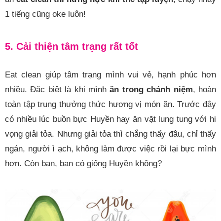
1 tiếng cũng oke luôn!
5. Cải thiện tâm trạng rất tốt
Eat clean giúp tâm trạng mình vui vẻ, hạnh phúc hơn
nhiều. Đặc biệt là khi mình
ăn trong chánh niệm
, hoàn
toàn tập trung thưởng thức hương vị món ăn. Trước đây
có nhiều lúc buồn bực Huyền hay ăn vặt lung tung với hi
vọng giải tỏa. Nhưng giải tỏa thì chẳng thấy đâu, chỉ thấy
ngán, người ì ạch, không làm được việc rồi lại bực mình
hơn. Còn bạn, bạn có giống Huyền không?