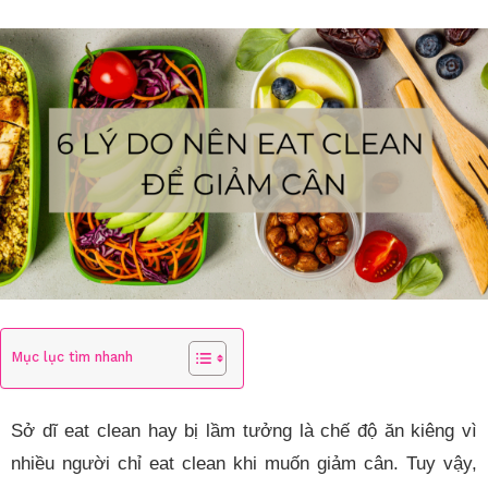
Mục lục tìm nhanh
Sở dĩ eat clean hay bị lầm tưởng là chế độ ăn kiêng vì
nhiều người chỉ eat clean khi muốn giảm cân. Tuy vậy,