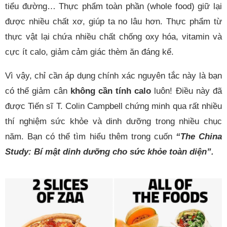
tiểu đường… Thực phẩm toàn phần (whole food) giữ lại
được nhiều chất xơ, giúp ta no lâu hơn. Thực phẩm từ
thực vật lại chứa nhiều chất chống oxy hóa, vitamin và
cực ít calo, giảm cảm giác thèm ăn đáng kể.
Vì vậy, chỉ cần áp dụng chính xác nguyên tắc này là bạn
có thể giảm cân
không cần tính calo
luôn! Điều này đã
được Tiến sĩ T. Colin Campbell chứng minh qua rất nhiều
thí nghiệm sức khỏe và dinh dưỡng trong nhiều chục
năm. Bạn có thể tìm hiểu thêm trong cuốn
“The China
Study: Bí mật dinh dưỡng cho sức khỏe toàn diện”.