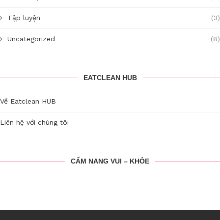
Tập luyện
(3)
Uncategorized
(8)
EATCLEAN HUB
Về Eatclean HUB
Liên hệ với chúng tôi
CẨM NANG VUI – KHỎE