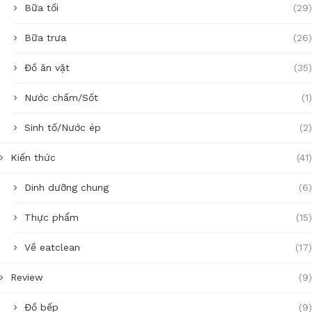
Bữa tối
(29)
Bữa trưa
(26)
Đồ ăn vặt
(35)
Nước chấm/Sốt
(1)
Sinh tố/Nước ép
(2)
Kiến thức
(41)
Dinh dưỡng chung
(6)
Thực phẩm
(15)
Về eatclean
(17)
Review
(9)
Đồ bếp
(9)