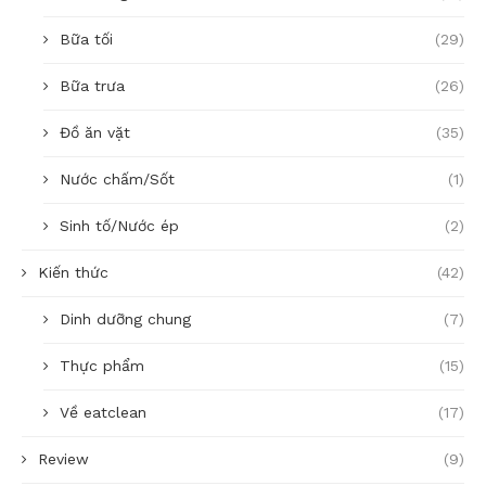
Bữa tối
(29)
Bữa trưa
(26)
Đồ ăn vặt
(35)
Nước chấm/Sốt
(1)
Sinh tố/Nước ép
(2)
Kiến thức
(42)
Dinh dưỡng chung
(7)
Thực phẩm
(15)
Về eatclean
(17)
Review
(9)