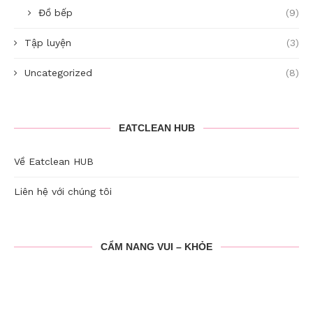
Đồ bếp
(9)
Tập luyện
(3)
Uncategorized
(8)
EATCLEAN HUB
Về Eatclean HUB
Liên hệ với chúng tôi
CẨM NANG VUI – KHỎE