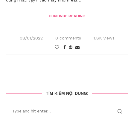
cũng nhắc vậy? Vào mấy nhóm eat …
CONTINUE READING
08/01/2022
0 comments
1.8K views
TÌM KIẾM NỘI DUNG: