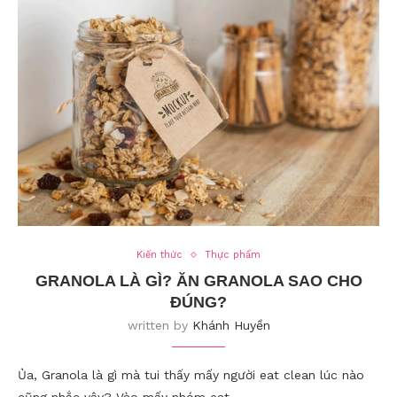
Kiến thức
Thực phẩm
GRANOLA LÀ GÌ? ĂN GRANOLA SAO CHO
ĐÚNG?
written by
Khánh Huyền
Ủa, Granola là gì mà tui thấy mấy người eat clean lúc nào